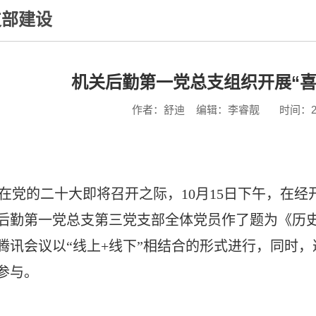
支部建设
机关后勤第一党总支组织开展“喜
作者：舒迪
编辑：李睿靓
时间：202
在党的二十大即将召开之际，
10
月
15
日下午，在经
后勤第一党总支第三党支部全体党员作了题为《历
腾讯会议以“线上
+
线下”相结合的形式进行，同时
参与。