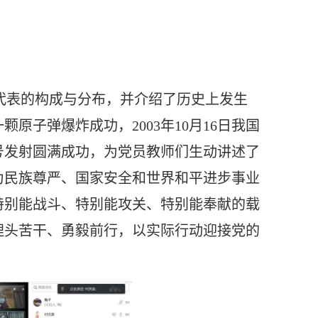
代表的构成与分布，并介绍了历史上发生
一颗原子弹爆炸成功，
2003
年
10
月
16
日我国
号发射圆满成功，为党员教师们生动讲述了
为民族尊严、国家安全和世界和平进步事业
特别能战斗、特别能攻关、特别能奉献的载
埋头苦干、勇毅前行，以实际行动迎接党的