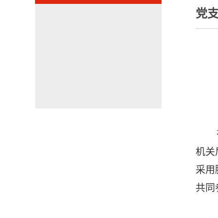
党
机关
采用
共同