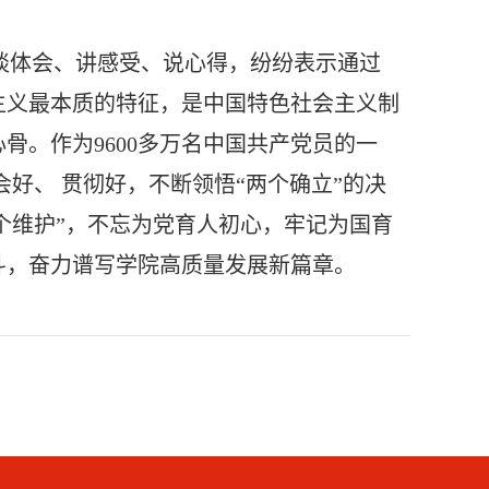
谈体会、讲感受、说心得，纷纷表示通过
主义最本质的特征，是中国特色社会主义制
心骨。作为
9600
多万名中国共产党员的一
会好、
贯彻好，不断领悟“两个确立”的决
个维护”，
不忘为党育人初心，牢记为国育
斗，奋力谱写学院高质量发展新篇章。