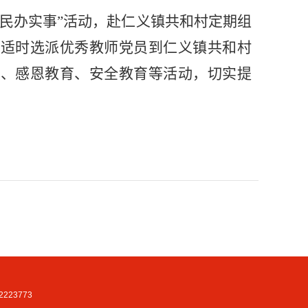
民办实事”活动，赴仁义镇共和村定期组
，适时选派优秀教师党员到仁义镇共和村
育、感恩教育、安全教育等活动，切实提
223773