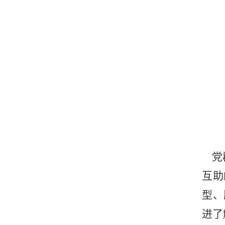
党群
互助
型、
进了