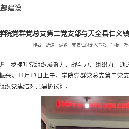
支部建设
学院党群党总支第二党支部与天全县仁义
作者：舒迪
编辑：党委组织部人事处
审核：杨
一步提升党组织凝聚力、战斗力、组织力，通
振兴。
11
月
13
日上午，学院党群党总支第二党
组织党建结对共建协议》。