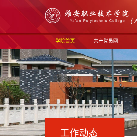
学院首页
共产党员网
工作动态